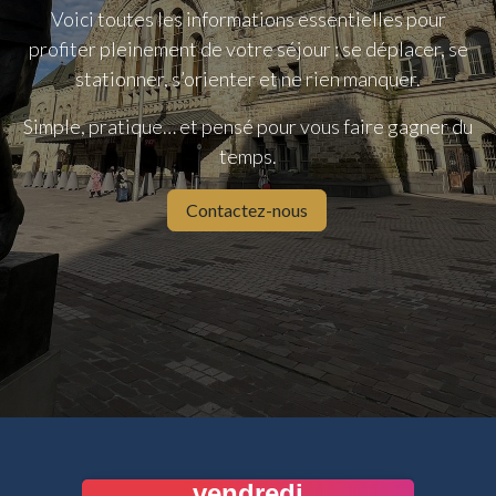
Voici toutes les informations essentielles pour
profiter pleinement de votre séjour : se déplacer, se
stationner, s’orienter et ne rien manquer.
Simple, pratique… et pensé pour vous faire gagner du
temps.
Contactez-nous
vendredi