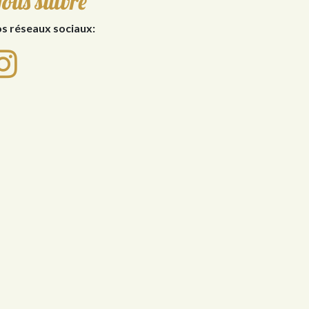
ous suivre
s réseaux sociaux: