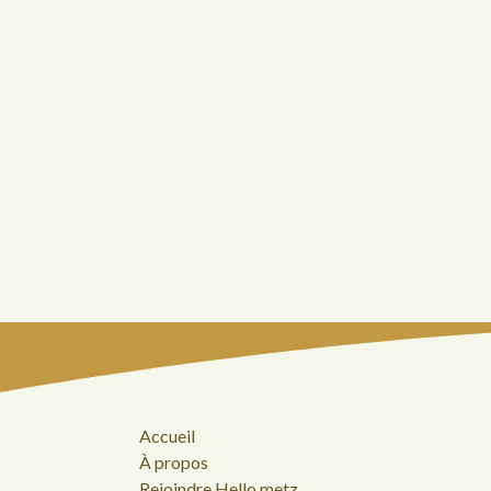
Accueil
À propos
Rejoindre Hello metz