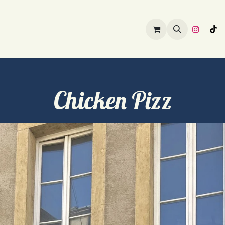
ouvrir
Prendre soin de soi
Préparer sa visite
Chicken Pizz