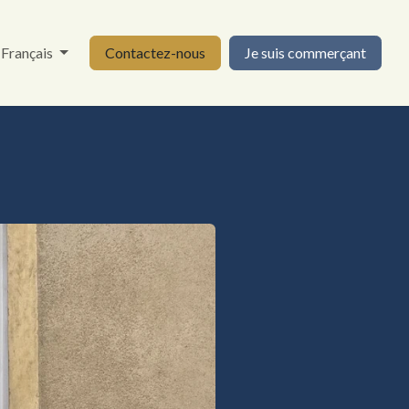
Français
Contactez-nous
Je suis commerçant