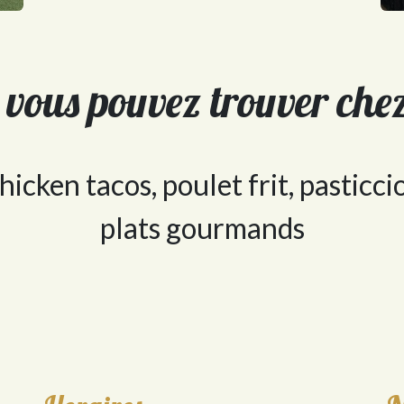
 vous pouvez trouver ch
hicken tacos, poulet frit, pasticci
plats gourmands