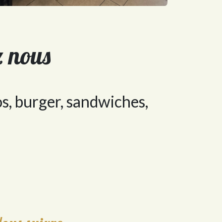
ez nous
os, burger, sandwiches,