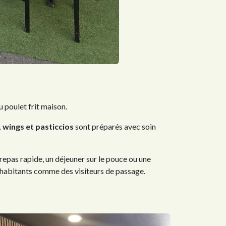
u poulet frit maison.
 wings et pasticcios
sont préparés avec soin
epas rapide, un déjeuner sur le pouce ou une
s habitants comme des visiteurs de passage.