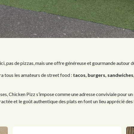
ici, pas de pizzas, mais une offre généreuse et gourmande autour d
ra tous les amateurs de street food :
tacos, burgers, sandwiches,
ses, Chicken Pizz s’impose comme une adresse conviviale pour un r
ctée et le goût authentique des plats en font un lieu apprécié de