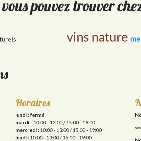
 vous pouvez trouver ch
vins nature
me
turels
ns
Horaires
N
lundi : fermé
No
mardi :
10:00 - 13:00 / 15:00 - 19:00
ww
mercredi :
10:00 - 13:00 / 15:00 - 19:00
jeudi :
10:00 - 13:00 / 15:00 - 19:00
No