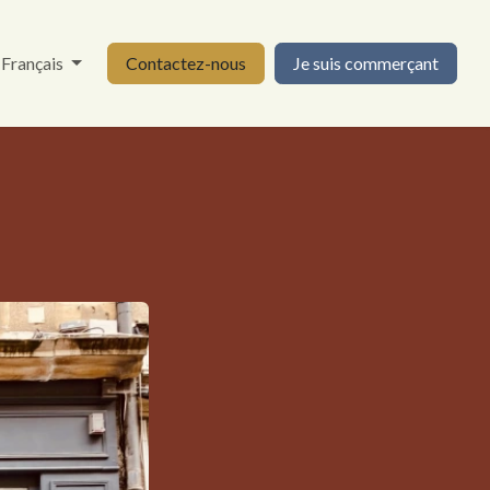
Français
Contactez-nous
Je suis commerçant