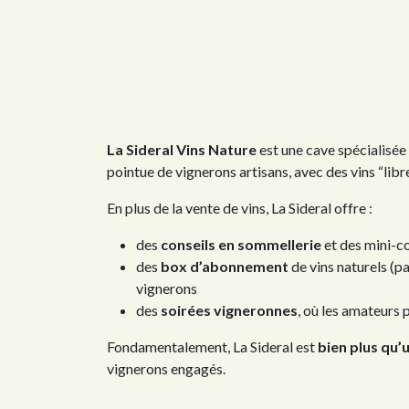
La Sideral Vins Nature
est une cave spécialisée 
pointue de vignerons artisans, avec des vins “libre
En plus de la vente de vins, La Sideral offre :
des
conseils en sommellerie
et des mini-c
des
box d’abonnement
de vins naturels (p
vignerons
des
soirées vigneronnes
, où les amateurs
Fondamentalement, La Sideral est
bien plus qu’
vignerons engagés.