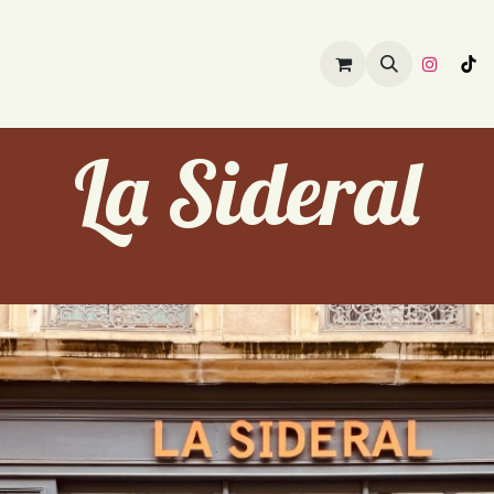
ouvrir
Prendre soin de soi
Préparer sa visite
La Sideral