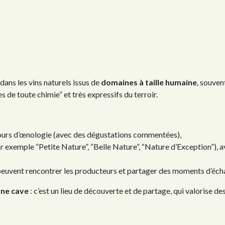
dans les vins naturels issus de
domaines à taille humaine
, souven
s de toute chimie” et très expressifs du terroir.
ours d’œnologie (avec des dégustations commentées),
ar exemple “Petite Nature”, “Belle Nature”, “Nature d’Exception”),
 peuvent rencontrer les producteurs et partager des moments d’éch
une cave
: c’est un lieu de découverte et de partage, qui valorise de