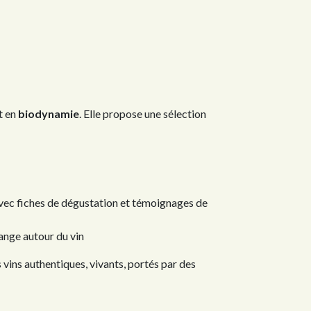
t en
biodynamie
. Elle propose une sélection
 avec fiches de dégustation et témoignages de
ange autour du vin
s vins authentiques, vivants, portés par des